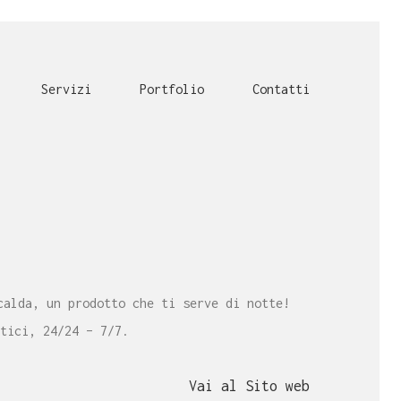
Servizi
Portfolio
Contatti
calda, un prodotto che ti serve di notte!
tici, 24/24 – 7/7.
Vai al Sito web