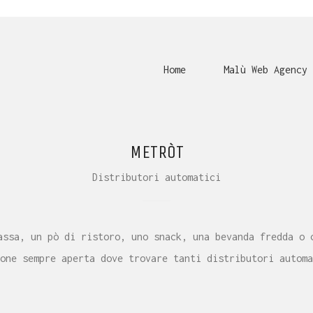
Home
Malù Web Agency
METRÒT
Distributori automatici
assa, un pò di ristoro, uno snack, una bevanda fredda o 
one sempre aperta dove trovare tanti distributori automa