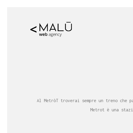
Al MetròT troverai sempre un treno che p
Metrot è una stazi