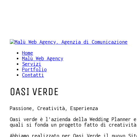
Home
Malù Web Agency
Servizi
Portfolio
Contatti
OASI VERDE
Passione, Creatività, Esperienza
Oasi verde è l’azienda della Wedding Planner e
quali si fonda un progetto fatto di creatività
Abbiamo realizzato per Oasi Verde il nuovo Sit