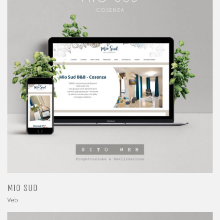
MIO SUD
Web