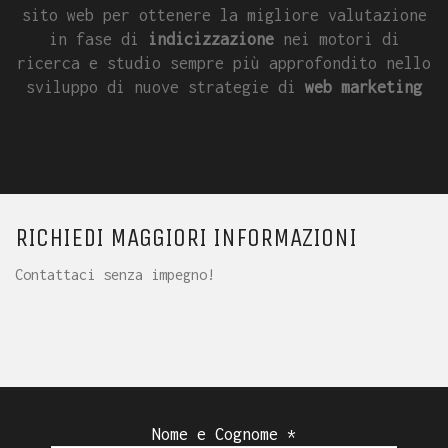
sito web per ottenere la migliore valutazione
in fase di
indicizzazione
nei motori di
ricerca e studio sempre più approfondito nello
sviluppo di nuove strategie di
web marketing
RICHIEDI MAGGIORI INFORMAZIONI
Contattaci senza impegno!
Nome e Cognome *