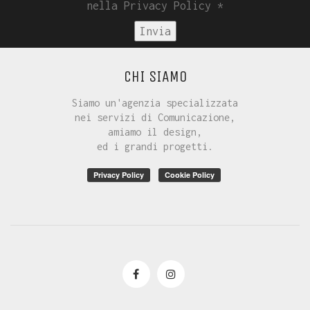
nella Privacy Policy *
CHI SIAMO
Siamo un'agenzia specializzata
nei servizi di Comunicazione,
amiamo il design,
ed i grandi progetti.