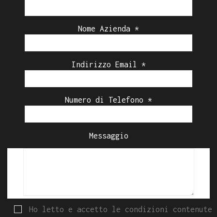
Nome Azienda *
Indirizzo Email *
Numero di Telefono *
Messaggio
Ho letto e accetto le condizioni contenute